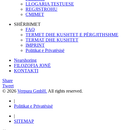
LLOGARIA TESTUESE
REGJISTROHU
ÇMIMET
SHËRBIMET
FAQ
TERMET DHE KUSHTET E PËRGJITHSHME
TERMAT DHE KUSHTET
IMPRINT
Politikat e Privatësisë
Nearshoring
FILOZOFIA JONË
KONTAKTI
Share
Tweet
© 2026
Verpura GmbH.
All rights reserved.
|
Politikat e Privatësisë
|
SITEMAP