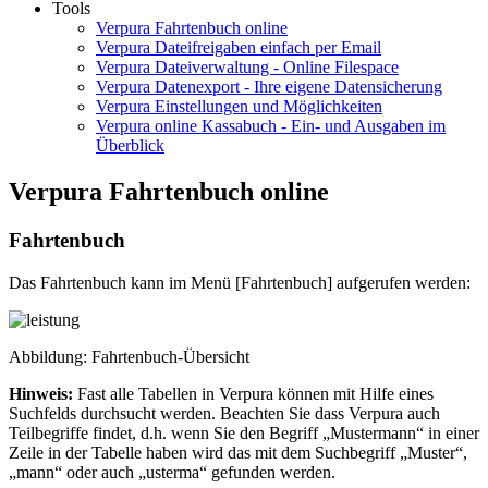
Tools
Verpura Fahrtenbuch online
Verpura Dateifreigaben einfach per Email
Verpura Dateiverwaltung - Online Filespace
Verpura Datenexport - Ihre eigene Datensicherung
Verpura Einstellungen und Möglichkeiten
Verpura online Kassabuch - Ein- und Ausgaben im
Überblick
Verpura Fahrtenbuch online
Fahrtenbuch
Das Fahrtenbuch kann im Menü [Fahrtenbuch] aufgerufen werden:
Abbildung: Fahrtenbuch-Übersicht
Hinweis:
Fast alle Tabellen in Verpura können mit Hilfe eines
Suchfelds durchsucht werden. Beachten Sie dass Verpura auch
Teilbegriffe findet, d.h. wenn Sie den Begriff „Mustermann“ in einer
Zeile in der Tabelle haben wird das mit dem Suchbegriff „Muster“,
„mann“ oder auch „usterma“ gefunden werden.