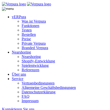
vERPura
Was ist Verpura
Funktionen
Testen
Bestellen
Preise
Private Verpura
Branded Verpura
Nearshoring
Nearshoring
Shopify-Entwicklung
Spielentwicklung
Referenzen
Über uns
Service
Vertragsbedingungen
Allgemeine Geschäftsbedingungen
Datenschutzerklärung
FAQ
Impressum
Kontaktieren Sie uns