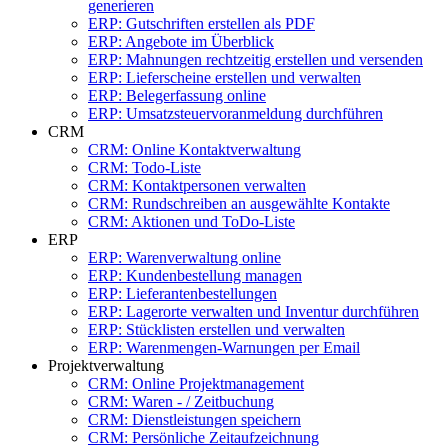
generieren
ERP: Gutschriften erstellen als PDF
ERP: Angebote im Überblick
ERP: Mahnungen rechtzeitig erstellen und versenden
ERP: Lieferscheine erstellen und verwalten
ERP: Belegerfassung online
ERP: Umsatzsteuervoranmeldung durchführen
CRM
CRM: Online Kontaktverwaltung
CRM: Todo-Liste
CRM: Kontaktpersonen verwalten
CRM: Rundschreiben an ausgewählte Kontakte
CRM: Aktionen und ToDo-Liste
ERP
ERP: Warenverwaltung online
ERP: Kundenbestellung managen
ERP: Lieferantenbestellungen
ERP: Lagerorte verwalten und Inventur durchführen
ERP: Stücklisten erstellen und verwalten
ERP: Warenmengen-Warnungen per Email
Projektverwaltung
CRM: Online Projektmanagement
CRM: Waren - / Zeitbuchung
CRM: Dienstleistungen speichern
CRM: Persönliche Zeitaufzeichnung