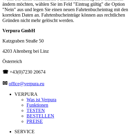
ändern möchten, wählen Sie im Feld "Eintrag gültig" die Option
"Nein" aus und legen Sie einen neuen Fahrtenbucheintrag mit den
korrekten Daten an. Fahrtenbucheinträge können aus rechtlichen
Gründen nicht mehr gelöscht werden.
Verpura GmbH
Katzgraben Straße 50
4203 Altenberg bei Linz
Österreich
☎
+43(0)7230 20674
✉
office@verpura.eu
VERPURA
Was ist Verpura
Funktionen
TESTEN
BESTELLEN
PREISE
SERVICE