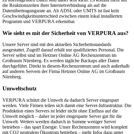
die Reaktionszeiten ihrer Internetverbindung als auf die
Datenübertragungsrate an. Ab ADSL oder UMTS ist fast kein
Geschwindigkeitsunterschied zwischen einem lokal installierten
Programm und VERPURA erkennbar.
Wie sieht es mit der Sicherheit von VERPURA aus?
Unsere Server sind mit den aktuellen Sicherheitsstandards
ausgestattet. Zugriff darauf erhält nur qualifiziertes Personal. Die
Server selbst sind im Hetzner Online AG Rechenzentrum im
Großraum Nürnberg. Es werden tägliche Backups aller Daten
durchgeführt. Direkt in diesem-Rechenzentrum und auch außerhalb
auf anderen Servern der Firma Hetzner Online AG im Großraum
Nürnberg.
Umweltschutz
VERPURA schützt die Umwelt da dadurch Server eingespart
werden. Viele Firmen teilen sich damit eine Server-Infrastruktur. Die
Produktion eines Servers ist leider nicht ohne Einfluss auf die
Umwelt möglich – daher ist jeder eingesparte Server gut für die
Umwelt. Weiters werden dadurch in Summe weniger Server
betrieben – das spart Energie. Unser Rechenzentren wird komplett
mit CO2 neutralem Ökostrom betrieben – mehr Infos dazu unter