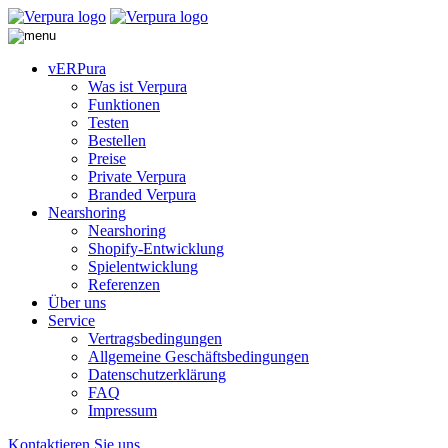
vERPura
Was ist Verpura
Funktionen
Testen
Bestellen
Preise
Private Verpura
Branded Verpura
Nearshoring
Nearshoring
Shopify-Entwicklung
Spielentwicklung
Referenzen
Über uns
Service
Vertragsbedingungen
Allgemeine Geschäftsbedingungen
Datenschutzerklärung
FAQ
Impressum
Kontaktieren Sie uns