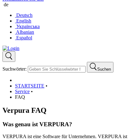
de
Deutsch
English
Українська
Albanian
Español
Suchwörter:
Suchen
STARTSEITE
•
Service
•
FAQ
Verpura FAQ
Was genau ist VERPURA?
VERPURA ist eine Software für Unternehmen. VERPURA ist