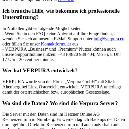
Ich brauche Hilfe, wie bekomme ich professionelle
Unterstützung?
In Notfällen gibt es folgende Möglichkeiten:
- Wenn Sie in den FAQ keine Antwort auf Ihre Frage finden,
wenden Sie sich an unseren E-Mail Support unter
info@verpura.eu
oder füllen Sie unser
Kontaktformular
aus.
- VERPURA „Business“ und „Premium“ Nutzer können auch
unsere Supporthotline nutzen: +43 (0)820 988 404; Mo-Fr, 8 Uhr -
17 Uhr - 20 cent per minute.
Wer hat VERPURA entwickelt?
VERPURA wurde von der Firma „Verpura GmbH" mit Sitz in
Altenberg bei Linz, Österreich, entwickelt. VERPURA unterliegt
damit der österreichischen bzw. europäischen Gesetzeslage.
Wo sind die Daten? Wo sind die Verpura Server?
Die Server mit den Daten sind im Hetzner Online AG
Rechenzentrum in Nürnberg. Es werden täglich Backups der Daten
durchgeführt. Direkt im Rechenzentrum und auch außerhalb auf