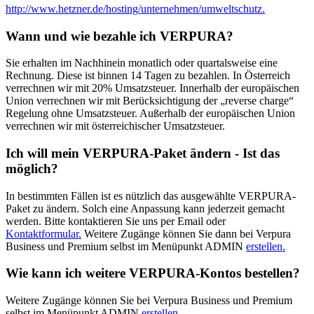
http://www.hetzner.de/hosting/unternehmen/umweltschutz.
Wann und wie bezahle ich VERPURA?
Sie erhalten im Nachhinein monatlich oder quartalsweise eine
Rechnung. Diese ist binnen 14 Tagen zu bezahlen. In Österreich
verrechnen wir mit 20% Umsatzsteuer. Innerhalb der europäischen
Union verrechnen wir mit Berücksichtigung der „reverse charge“
Regelung ohne Umsatzsteuer. Außerhalb der europäischen Union
verrechnen wir mit österreichischer Umsatzsteuer.
Ich will mein VERPURA-Paket ändern - Ist das
möglich?
In bestimmten Fällen ist es nützlich das ausgewählte VERPURA-
Paket zu ändern. Solch eine Anpassung kann jederzeit gemacht
werden. Bitte kontaktieren Sie uns per Email oder
Kontaktformular.
Weitere Zugänge können Sie dann bei Verpura
Business und Premium selbst im Menüpunkt ADMIN
erstellen.
Wie kann ich weitere VERPURA-Kontos bestellen?
Weitere Zugänge können Sie bei Verpura Business und Premium
selbst im Menüpunkt ADMIN
erstellen.