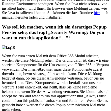
Runtime Environment benötigen. Wenn Sie Java nicht schon zuvor
installiert haben, wird Ihnen Ihr Browser eine Meldung zeigen, wie
Sie Java installieren können. Sie können die Java Runtime
hier
auch
manuell herunter laden und installieren.
Was soll ich machen, wenn ich ein derartiges Popup
Fenster sehe, das fragt „Security Warning: Do you
want to run this application? ...”?
Wenn Sie zum ersten Mal mit dem Office 365 Modul arbeiten,
werden Sie diese Meldung sehen. Der Grund dafür ist, dass wir eine
spezielle Komponente für die Umsetzung von Office 365 in Verpura
verwenden. Der Internetbrowser muss diese Komponente zuerst
downloaden, bevor sie ausgeführt werden kann. Diese Meldung
bedeutet dann, ob Sie dieser Anwendung vertrauen, bevor Sie sie
herunterladen. Diese Komponente wurde ebenfalls von unserem
Verpura Team entwickelt, das heißt, dass Sie keine Probleme
bekommen, wenn Sie der Anwendung vertrauen. Sie können also „I
accept the risk and want to run this application“ und „Always trust
content from this publisher“ anhacken und fortfahren. Wenn Sie das
gemacht haben werden Sie dieses Popup beim nächsten Mal nicht
mehr sehen.