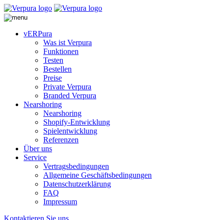
vERPura
Was ist Verpura
Funktionen
Testen
Bestellen
Preise
Private Verpura
Branded Verpura
Nearshoring
Nearshoring
Shopify-Entwicklung
Spielentwicklung
Referenzen
Über uns
Service
Vertragsbedingungen
Allgemeine Geschäftsbedingungen
Datenschutzerklärung
FAQ
Impressum
Kontaktieren Sie uns