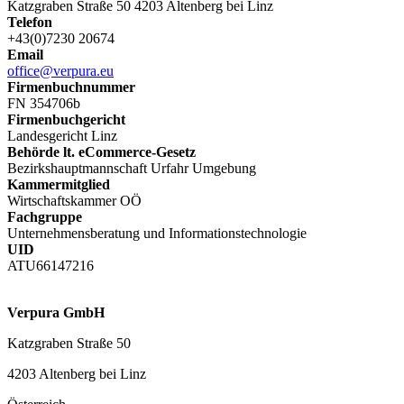
Katzgraben Straße 50 4203 Altenberg bei Linz
Telefon
+43(0)7230 20674
Email
office@verpura.eu
Firmenbuchnummer
FN 354706b
Firmenbuchgericht
Landesgericht Linz
Behörde lt. eCommerce-Gesetz
Bezirkshauptmannschaft Urfahr Umgebung
Kammermitglied
Wirtschaftskammer OÖ
Fachgruppe
Unternehmensberatung und Informationstechnologie
UID
ATU66147216
Verpura GmbH
Katzgraben Straße 50
4203 Altenberg bei Linz