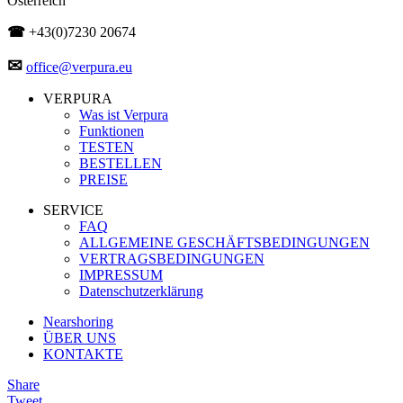
Österreich
☎
+43(0)7230 20674
✉
office@verpura.eu
VERPURA
Was ist Verpura
Funktionen
TESTEN
BESTELLEN
PREISE
SERVICE
FAQ
ALLGEMEINE GESCHÄFTSBEDINGUNGEN
VERTRAGSBEDINGUNGEN
IMPRESSUM
Datenschutzerklärung
Nearshoring
ÜBER UNS
KONTAKTE
Share
Tweet