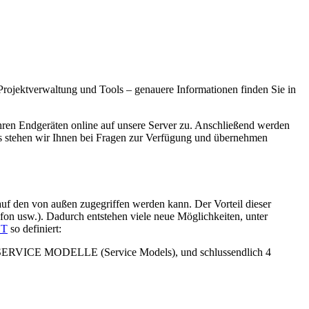
Projektverwaltung und Tools – genauere Informationen finden Sie in
ren Endgeräten online auf unsere Server zu. Anschließend werden
ers stehen wir Ihnen bei Fragen zur Verfügung und übernehmen
auf den von außen zugegriffen werden kann. Der Vorteil dieser
on usw.). Dadurch entstehen viele neue Möglichkeiten, unter
ST
so definiert:
 SERVICE MODELLE (Service Models), und schlussendlich 4