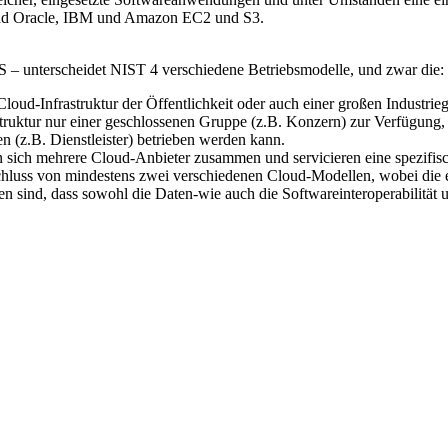
 sind Oracle, IBM und Amazon EC2 und S3.
 – unterscheidet NIST 4 verschiedene Betriebsmodelle, und zwar die:
loud-Infrastruktur der Öffentlichkeit oder auch einer großen Industrie
astruktur nur einer geschlossenen Gruppe (z.B. Konzern) zur Verfügung,
en (z.B. Dienstleister) betrieben werden kann.
 sich mehrere Cloud-Anbieter zusammen und servicieren eine spezifi
luss von mindestens zwei verschiedenen Cloud-Modellen, wobei die e
n sind, dass sowohl die Daten-wie auch die Softwareinteroperabilität u