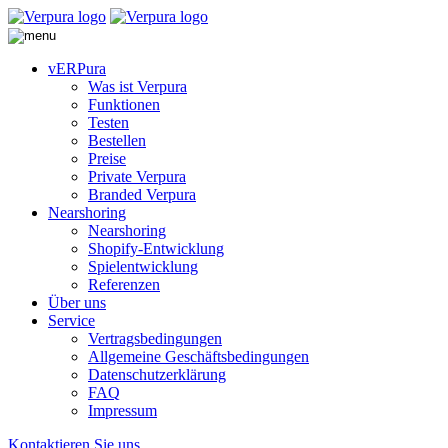
vERPura
Was ist Verpura
Funktionen
Testen
Bestellen
Preise
Private Verpura
Branded Verpura
Nearshoring
Nearshoring
Shopify-Entwicklung
Spielentwicklung
Referenzen
Über uns
Service
Vertragsbedingungen
Allgemeine Geschäftsbedingungen
Datenschutzerklärung
FAQ
Impressum
Kontaktieren Sie uns