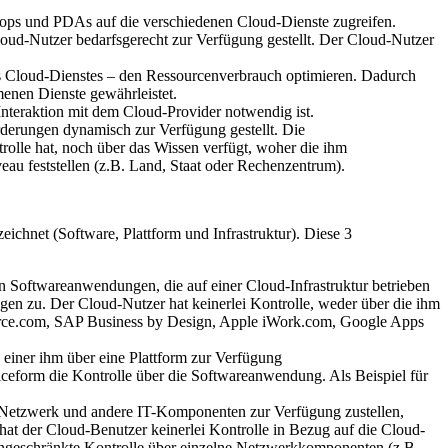
tops und PDAs auf die verschiedenen Cloud-Dienste zugreifen.
loud-Nutzer bedarfsgerecht zur Verfügung gestellt. Der Cloud-Nutzer
es Cloud-Dienstes – den Ressourcenverbrauch optimieren. Dadurch
enen Dienste gewährleistet.
nteraktion mit dem Cloud-Provider notwendig ist.
derungen dynamisch zur Verfügung gestellt. Die
olle hat, noch über das Wissen verfügt, woher die ihm
au feststellen (z.B. Land, Staat oder Rechenzentrum).
ichnet (Software, Plattform und Infrastruktur). Diese 3
 Softwareanwendungen, die auf einer Cloud-Infrastruktur betrieben
n zu. Der Cloud-Nutzer hat keinerlei Kontrolle, weder über die ihm
sforce.com, SAP Business by Design, Apple iWork.com, Google Apps
 einer ihm über eine Plattform zur Verfügung
iceform die Kontrolle über die Softwareanwendung. Als Beispiel für
z, Netzwerk und andere IT-Komponenten zur Verfügung zustellen,
hat der Cloud-Benutzer keinerlei Kontrolle in Bezug auf die Cloud-
eingeschränkte Kontrolle über einzelne Netzwerkkomponenten (z.B.