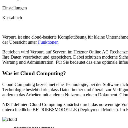
Einstellungen
Kassabuch
Verpura ist eine cloud-basierte Komplettlösung für kleine Unterneh
der Übersicht unter
Funktionen
Betrieben wird Verpura auf Servern im Hetzner Online AG Rechenzen
Ihre Daten verarbeitet und gespeichert. Dabei schützen moderne Sich
Wartung und Administration. Für Sie bedeutet das eine optimale Infr
Was ist Cloud Computing?
Cloud Computing bezeichnet eine Technologie, bei der Software nicht
Technologie besteht darin, dass Daten immer und überall zur Verfüg
anderem das Arbeiten mit anderen Nutzern an einem Dokument. Clo
NIST definiert Cloud Computing zunächst durch das notwendige 
unterschiedliche BETRIEBSMODELLE (Deployment Models). Im Einz