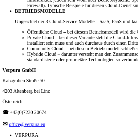
Firewall). Typische Beispiele für diesen Cloud-Dienst
BETRIEBSMODELLE
Ungeachtet der 3 Cloud-Service Modelle – SaaS, PaaS und IaaS
Öffentliche Cloud – bei diesem Betriebsmodell wird die C
Private Cloud – bei dieser Variante steht die Cloud-Infr
installiert sein muss und auch durchaus durch einen Dritt
Community Cloud – bei diesem Betriebsmodell schließen
Hybride Cloud – darunter versteht man den Zusammensch
standardisierte oder proprietäre Technologien so verbunde
Verpura GmbH
Katzgraben Straße 50
4203 Altenberg bei Linz
Österreich
☎
+43(0)7230 20674
✉
office@verpura.eu
VERPURA