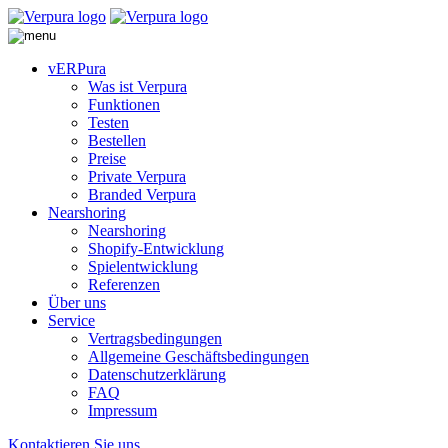
vERPura
Was ist Verpura
Funktionen
Testen
Bestellen
Preise
Private Verpura
Branded Verpura
Nearshoring
Nearshoring
Shopify-Entwicklung
Spielentwicklung
Referenzen
Über uns
Service
Vertragsbedingungen
Allgemeine Geschäftsbedingungen
Datenschutzerklärung
FAQ
Impressum
Kontaktieren Sie uns