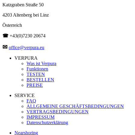
Katzgraben Straße 50
4203 Altenberg bei Linz
Österreich
☎
+43(0)7230 20674
✉
office@verpura.eu
VERPURA
Was ist Verpura
Funktionen
TESTEN
BESTELLEN
PREISE
SERVICE
FAQ
ALLGEMEINE GESCHÄFTSBEDINGUNGEN
VERTRAGSBEDINGUNGEN
IMPRESSUM
Datenschutzerklärung
Nearshoring