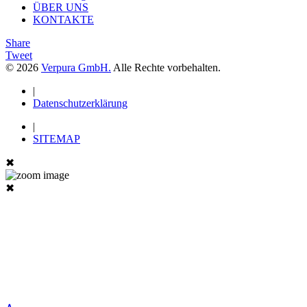
ÜBER UNS
KONTAKTE
Share
Tweet
© 2026
Verpura GmbH.
Alle Rechte vorbehalten.
|
Datenschutzerklärung
|
SITEMAP
✖
✖
∧