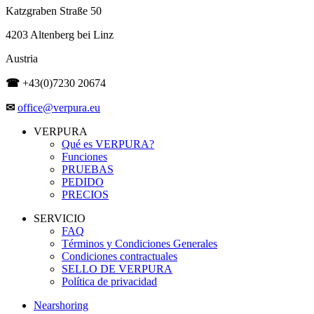
Katzgraben Straße 50
4203 Altenberg bei Linz
Austria
☎
+43(0)7230 20674
✉
office@verpura.eu
VERPURA
Qué es VERPURA?
Funciones
PRUEBAS
PEDIDO
PRECIOS
SERVICIO
FAQ
Términos y Condiciones Generales
Condiciones contractuales
SELLO DE VERPURA
Política de privacidad
Nearshoring