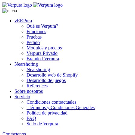
vERPura
Qué es Verpura?
Funciones
Pruebas
Pedido
Módulos y precios
Verpura Privado
Branded Verpura
Nearshoring
Nearshoring
Desarrollo web de Shopify
Desarrollo de juegos
References
Sobre nosotros
Servicio
Condiciones contractuales
Ttérminos y Condiciones Generales
Política de privacidad
FAQ
Sello de Verpura
Contáctenos