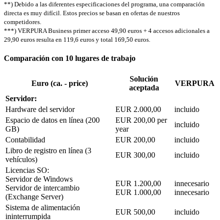
**) Debido a las diferentes especificaciones del programa, una comparación
directa es muy difícil. Estos precios se basan en ofertas de nuestros
competidores.
***) VERPURA Business primer acceso 49,90 euros + 4 accesos adicionales a
29,90 euros resulta en 119,6 euros y total 169,50 euros.
Comparación con 10 lugares de trabajo
Solución
Euro (ca. - price)
VERPURA
aceptada
Servidor:
Hardware del servidor
EUR 2.000,00
incluido
Espacio de datos en línea (200
EUR 200,00 per
incluido
GB)
year
Contabilidad
EUR 200,00
incluido
Libro de registro en línea (3
EUR 300,00
incluido
vehículos)
Licencias SO:
Servidor de Windows
EUR 1.200,00
innecesario
Servidor de intercambio
EUR 1.000,00
innecesario
(Exchange Server)
Sistema de alimentación
EUR 500,00
incluido
ininterrumpida