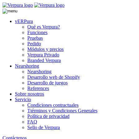
vERPura
Qué es Verpura?
Funciones
Pruebas
Pedido
Módulos y precios
Verpura Privado
Branded Verpura
Nearshoring
Nearshoring
Desarrollo web de Shopify
Desarrollo de juegos
References
Sobre nosotros
Servicio
Condiciones contractuales
Ttérminos y Condiciones Generales
Política de privacidad
FAQ
Sello de Verpura
Contáctenos