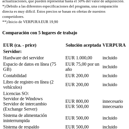
actualizaciones, que pueden representar hasta el 50% del valor de adquisición.
*) Debido a las diferentes especificaciones del programa, una comparación
directa es muy difícil. Estos precios se basan en ofertas de nuestros
competidores.
**) Inicio de VERPURA EUR 19,90
Comparación con 5 lugares de trabajo
EUR (ca. - price)
Solución aceptada
VERPURA
Servidor:
Hardware del servidor
EUR 1.000,00
incluido
Espacio de datos en línea (75
EUR 75,00 por un
incluido
GB)
año
Contabilidad
EUR 200,00
incluido
Libro de registro en línea (2
EUR 200,00
incluido
vehículos)
Licencias SO:
Servidor de Windows
EUR 800,00
innecesario
Servidor de intercambio
EUR 500,00
innecesario
(Exchange Server)
Sistema de alimentación
EUR 500,00
incluido
ininterrumpida
Sistema de respaldo
EUR 500,00
incluido