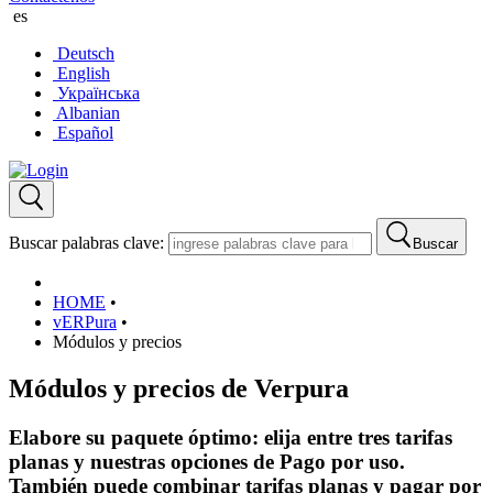
es
Deutsch
English
Українська
Albanian
Español
Buscar palabras clave:
Buscar
HOME
•
vERPura
•
Módulos y precios
Módulos y precios de Verpura
Elabore su paquete óptimo: elija entre tres tarifas
planas y nuestras opciones de Pago por uso.
También puede combinar tarifas planas y pagar por