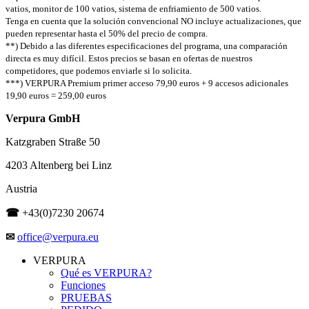
vatios, monitor de 100 vatios, sistema de enfriamiento de 500 vatios.
Tenga en cuenta que la solución convencional NO incluye actualizaciones, que
pueden representar hasta el 50% del precio de compra.
**) Debido a las diferentes especificaciones del programa, una comparación
directa es muy difícil. Estos precios se basan en ofertas de nuestros
competidores, que podemos enviarle si lo solicita.
***) VERPURA Premium primer acceso 79,90 euros + 9 accesos adicionales
19,90 euros = 259,00 euros
Verpura GmbH
Katzgraben Straße 50
4203 Altenberg bei Linz
Austria
☎
+43(0)7230 20674
✉
office@verpura.eu
VERPURA
Qué es VERPURA?
Funciones
PRUEBAS