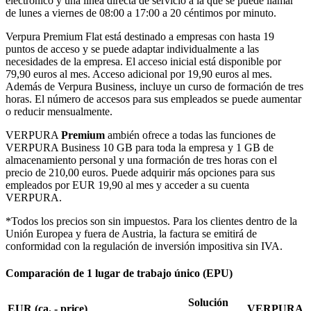
electrónico y una línea directa de servicio a la que se puede llamar
de lunes a viernes de 08:00 a 17:00 a 20 céntimos por minuto.
Verpura Premium Flat
está destinado a empresas con hasta 19
puntos de acceso y se puede adaptar individualmente a las
necesidades de la empresa. El acceso inicial está disponible por
79,90 euros al mes. Acceso adicional por 19,90 euros al mes.
Además de Verpura Business, incluye un curso de formación de tres
horas. El número de accesos para sus empleados se puede aumentar
o reducir mensualmente.
VERPURA
Premium
ambién ofrece a todas las funciones de
VERPURA Business 10 GB para toda la empresa y 1 GB de
almacenamiento personal y una formación de tres horas con el
precio de 210,00 euros. Puede adquirir más opciones para sus
empleados por EUR 19,90 al mes y acceder a su cuenta
VERPURA.
*Todos los precios son sin impuestos. Para los clientes dentro de la
Unión Europea y fuera de Austria, la factura se emitirá de
conformidad con la regulación de inversión impositiva sin IVA.
Comparación de 1 lugar de trabajo único (EPU)
Solución
EUR (ca. - price)
VERPURA