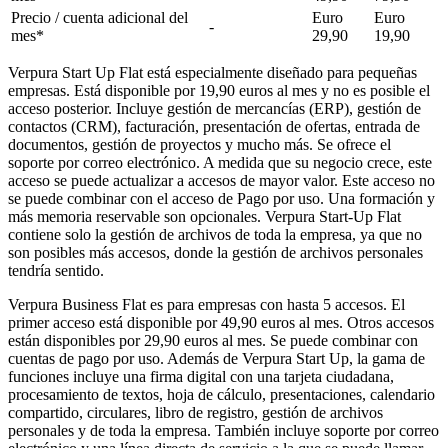
Precio / cuenta adicional del
Euro
Euro
-
mes*
29,90
19,90
Verpura Start Up Flat
está especialmente diseñado para pequeñas
empresas. Está disponible por 19,90 euros al mes y no es posible el
acceso posterior. Incluye gestión de mercancías (ERP), gestión de
contactos (CRM), facturación, presentación de ofertas, entrada de
documentos, gestión de proyectos y mucho más. Se ofrece el
soporte por correo electrónico. A medida que su negocio crece, este
acceso se puede actualizar a accesos de mayor valor. Este acceso no
se puede combinar con el acceso de Pago por uso. Una formación y
más memoria reservable son opcionales. Verpura Start-Up Flat
contiene solo la gestión de archivos de toda la empresa, ya que no
son posibles más accesos, donde la gestión de archivos personales
tendría sentido.
Verpura Business Flat
es para empresas con hasta 5 accesos. El
primer acceso está disponible por 49,90 euros al mes. Otros accesos
están disponibles por 29,90 euros al mes. Se puede combinar con
cuentas de pago por uso. Además de Verpura Start Up, la gama de
funciones incluye una firma digital con una tarjeta ciudadana,
procesamiento de textos, hoja de cálculo, presentaciones, calendario
compartido, circulares, libro de registro, gestión de archivos
personales y de toda la empresa. También incluye soporte por correo