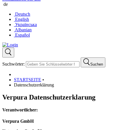
de
Deutsch
English
Українська
Albanian
Español
Suchwörter:
Suchen
STARTSEITE
•
Datenschutzerklärung
Verpura Datenschutzerklarung
Verantwortlicher:
Verpura GmbH