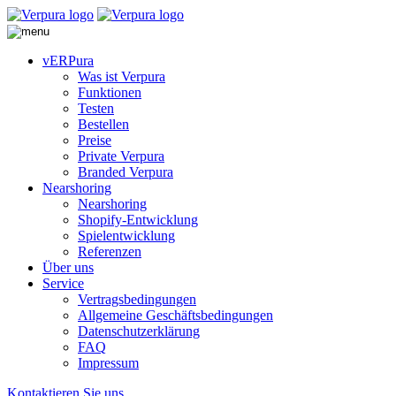
vERPura
Was ist Verpura
Funktionen
Testen
Bestellen
Preise
Private Verpura
Branded Verpura
Nearshoring
Nearshoring
Shopify-Entwicklung
Spielentwicklung
Referenzen
Über uns
Service
Vertragsbedingungen
Allgemeine Geschäftsbedingungen
Datenschutzerklärung
FAQ
Impressum
Kontaktieren Sie uns