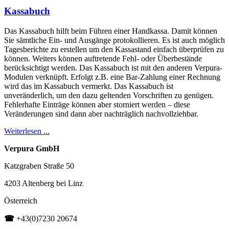
Kassabuch
Das Kassabuch hilft beim Führen einer Handkassa. Damit können
Sie sämtliche Ein- und Ausgänge protokollieren. Es ist auch möglich
Tagesberichte zu erstellen um den Kassastand einfach überprüfen zu
können. Weiters können auftretende Fehl- oder Überbestände
berücksichtigt werden. Das Kassabuch ist mit den anderen Verpura-
Modulen verknüpft. Erfolgt z.B. eine Bar-Zahlung einer Rechnung
wird das im Kassabuch vermerkt. Das Kassabuch ist
unveränderlich, um den dazu geltenden Vorschriften zu genügen.
Fehlerhafte Einträge können aber storniert werden – diese
Veränderungen sind dann aber nachträglich nachvollziehbar.
Weiterlesen ...
Verpura GmbH
Katzgraben Straße 50
4203 Altenberg bei Linz
Österreich
☎
+43(0)7230 20674