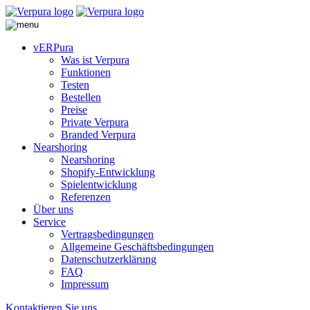
vERPura
Was ist Verpura
Funktionen
Testen
Bestellen
Preise
Private Verpura
Branded Verpura
Nearshoring
Nearshoring
Shopify-Entwicklung
Spielentwicklung
Referenzen
Über uns
Service
Vertragsbedingungen
Allgemeine Geschäftsbedingungen
Datenschutzerklärung
FAQ
Impressum
Kontaktieren Sie uns