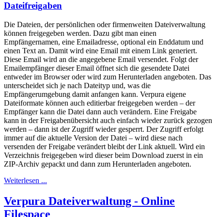
Dateifreigaben
Die Dateien, der persönlichen oder firmenweiten Dateiverwaltung
können freigegeben werden. Dazu gibt man einen
Empfängernamen, eine Emailadresse, optional ein Enddatum und
einen Text an. Damit wird eine Email mit einem Link generiert.
Diese Email wird an die angegebene Email versendet. Folgt der
Emailempfänger dieser Email öffnet sich die gesendete Datei
entweder im Browser oder wird zum Herunterladen angeboten. Das
unterscheidet sich je nach Dateityp und, was die
Empfängerumgebung damit anfangen kann. Verpura eigene
Dateiformate können auch editierbar freigegeben werden – der
Empfänger kann die Datei dann auch verändern. Eine Freigabe
kann in der Freigabenübersicht auch einfach wieder zurück gezogen
werden – dann ist der Zugriff wieder gesperrt. Der Zugriff erfolgt
immer auf die aktuelle Version der Datei – wird diese nach
versenden der Freigabe verändert bleibt der Link aktuell. Wird ein
Verzeichnis freigegeben wird dieser beim Download zuerst in ein
ZIP-Archiv gepackt und dann zum Herunterladen angeboten.
Weiterlesen ...
Verpura Dateiverwaltung - Online
Filespace