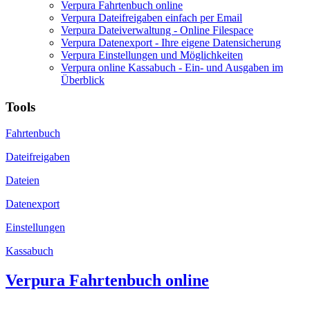
Verpura Fahrtenbuch online
Verpura Dateifreigaben einfach per Email
Verpura Dateiverwaltung - Online Filespace
Verpura Datenexport - Ihre eigene Datensicherung
Verpura Einstellungen und Möglichkeiten
Verpura online Kassabuch - Ein- und Ausgaben im
Überblick
Tools
Fahrtenbuch
Dateifreigaben
Dateien
Datenexport
Einstellungen
Kassabuch
Verpura Fahrtenbuch online