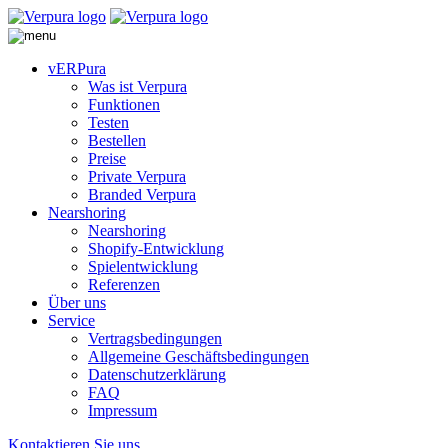
vERPura
Was ist Verpura
Funktionen
Testen
Bestellen
Preise
Private Verpura
Branded Verpura
Nearshoring
Nearshoring
Shopify-Entwicklung
Spielentwicklung
Referenzen
Über uns
Service
Vertragsbedingungen
Allgemeine Geschäftsbedingungen
Datenschutzerklärung
FAQ
Impressum
Kontaktieren Sie uns