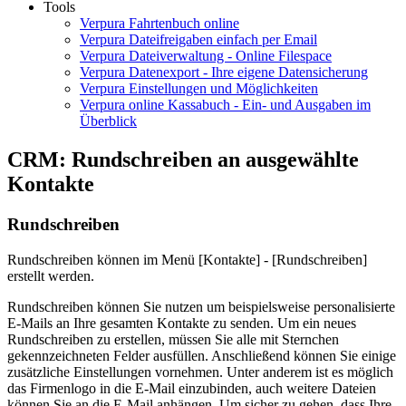
Tools
Verpura Fahrtenbuch online
Verpura Dateifreigaben einfach per Email
Verpura Dateiverwaltung - Online Filespace
Verpura Datenexport - Ihre eigene Datensicherung
Verpura Einstellungen und Möglichkeiten
Verpura online Kassabuch - Ein- und Ausgaben im
Überblick
CRM: Rundschreiben an ausgewählte
Kontakte
Rundschreiben
Rundschreiben können im Menü [Kontakte] - [Rundschreiben]
erstellt werden.
Rundschreiben können Sie nutzen um beispielsweise personalisierte
E-Mails an Ihre gesamten Kontakte zu senden. Um ein neues
Rundschreiben zu erstellen, müssen Sie alle mit Sternchen
gekennzeichneten Felder ausfüllen. Anschließend können Sie einige
zusätzliche Einstellungen vornehmen. Unter anderem ist es möglich
das Firmenlogo in die E-Mail einzubinden, auch weitere Dateien
können Sie an die E-Mail anhängen. Um sicher zu gehen, dass Ihre