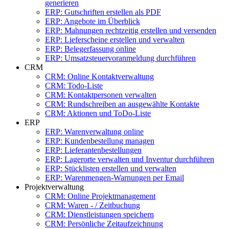
generieren
ERP: Gutschriften erstellen als PDF
ERP: Angebote im Überblick
ERP: Mahnungen rechtzeitig erstellen und versenden
ERP: Lieferscheine erstellen und verwalten
ERP: Belegerfassung online
ERP: Umsatzsteuervoranmeldung durchführen
CRM
CRM: Online Kontaktverwaltung
CRM: Todo-Liste
CRM: Kontaktpersonen verwalten
CRM: Rundschreiben an ausgewählte Kontakte
CRM: Aktionen und ToDo-Liste
ERP
ERP: Warenverwaltung online
ERP: Kundenbestellung managen
ERP: Lieferantenbestellungen
ERP: Lagerorte verwalten und Inventur durchführen
ERP: Stücklisten erstellen und verwalten
ERP: Warenmengen-Warnungen per Email
Projektverwaltung
CRM: Online Projektmanagement
CRM: Waren - / Zeitbuchung
CRM: Dienstleistungen speichern
CRM: Persönliche Zeitaufzeichnung