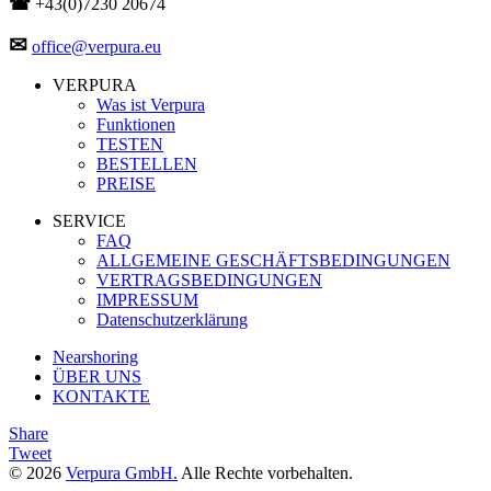
☎
+43(0)7230 20674
✉
office@verpura.eu
VERPURA
Was ist Verpura
Funktionen
TESTEN
BESTELLEN
PREISE
SERVICE
FAQ
ALLGEMEINE GESCHÄFTSBEDINGUNGEN
VERTRAGSBEDINGUNGEN
IMPRESSUM
Datenschutzerklärung
Nearshoring
ÜBER UNS
KONTAKTE
Share
Tweet
© 2026
Verpura GmbH.
Alle Rechte vorbehalten.