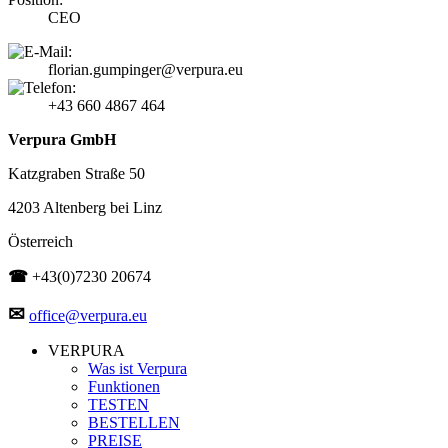
CEO
florian.gumpinger@verpura.eu
+43 660 4867 464
Verpura GmbH
Katzgraben Straße 50
4203 Altenberg bei Linz
Österreich
☎
+43(0)7230 20674
✉
office@verpura.eu
VERPURA
Was ist Verpura
Funktionen
TESTEN
BESTELLEN
PREISE