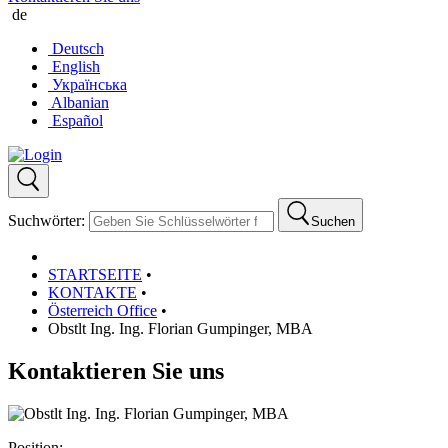
de
Deutsch
English
Українська
Albanian
Español
Suchwörter:
Suchen
STARTSEITE
•
KONTAKTE
•
Österreich Office
•
Obstlt Ing. Ing. Florian Gumpinger, MBA
Kontaktieren Sie uns
Position: