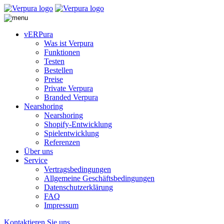
vERPura
Was ist Verpura
Funktionen
Testen
Bestellen
Preise
Private Verpura
Branded Verpura
Nearshoring
Nearshoring
Shopify-Entwicklung
Spielentwicklung
Referenzen
Über uns
Service
Vertragsbedingungen
Allgemeine Geschäftsbedingungen
Datenschutzerklärung
FAQ
Impressum
Kontaktieren Sie uns