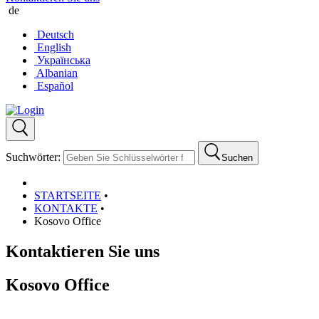
de
Deutsch
English
Українська
Albanian
Español
Suchwörter:
Suchen
STARTSEITE
•
KONTAKTE
•
Kosovo Office
Kontaktieren Sie uns
Kosovo Office