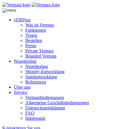
vERPura
Was ist Verpura
Funktionen
Testen
Bestellen
Preise
Private Verpura
Branded Verpura
Nearshoring
Nearshoring
Shopify-Entwicklung
Spielentwicklung
Referenzen
Über uns
Service
Vertragsbedingungen
Allgemeine Geschäftsbedingungen
Datenschutzerklärung
FAQ
Impressum
Kontaktieren Sie uns