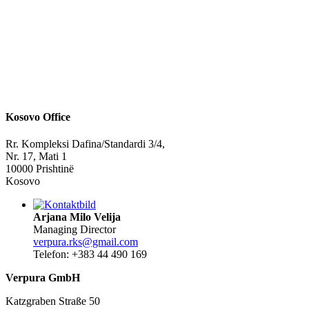
Kosovo Office
Rr. Kompleksi Dafina/Standardi 3/4,
Nr. 17, Mati 1
10000 Prishtinë
Kosovo
Arjana Milo Velija
Managing Director
verpura.rks@gmail.com
Telefon: +383 44 490 169
Verpura GmbH
Katzgraben Straße 50